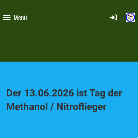
Menü
Der 13.06.2026 ist Tag der
Methanol / Nitroflieger